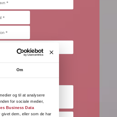
Om
 medier og til at analysere
nden for sociale medier,
es Business Data
 givet dem, eller som de har