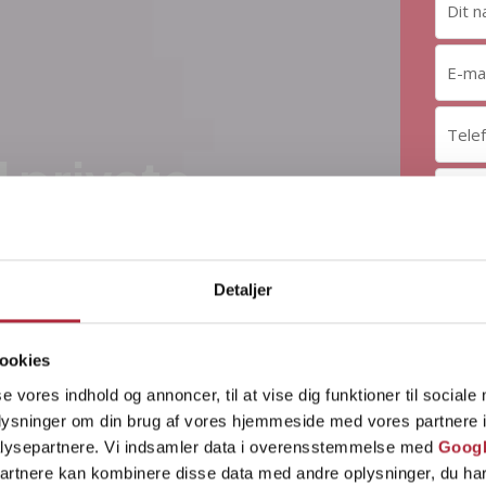
 private
Detaljer
ookies
se vores indhold og annoncer, til at vise dig funktioner til sociale
bud
oplysninger om din brug af vores hjemmeside med vores partnere i
lysepartnere. Vi indsamler data i overensstemmelse med
Googl
partnere kan kombinere disse data med andre oplysninger, du har