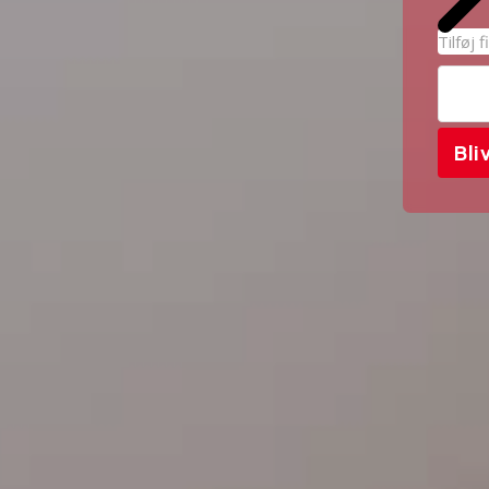
Tilføj 
Bli