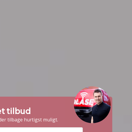
et tilbud
der tilbage hurtigst muligt.