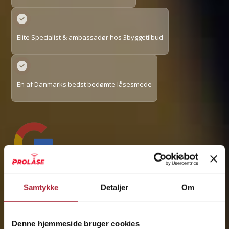
Elite Specialist & ambassadør hos 3byggetilbud
En af Danmarks bedst bedømte låsesmede
4.5/5 stjerner på Google
Samtykke
Detaljer
Om
Denne hjemmeside bruger cookies