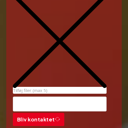
Tilføj filer (max 5)
Bliv kontaktet