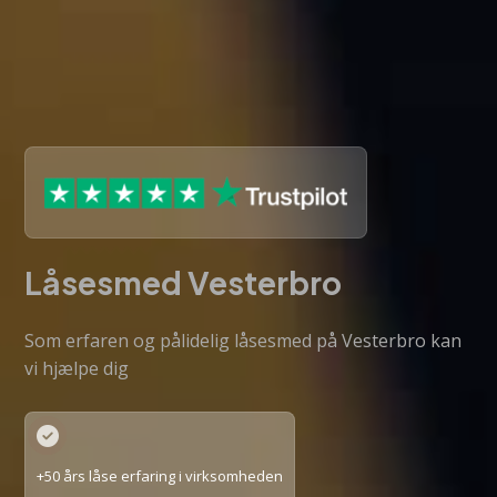
Låsesmed Vesterbro
Som erfaren og pålidelig låsesmed på Vesterbro kan
vi hjælpe dig
+50 års låse erfaring i virksomheden