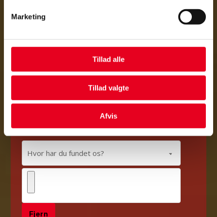
Marketing
Tillad alle
Tillad valgte
Afvis
Fjern