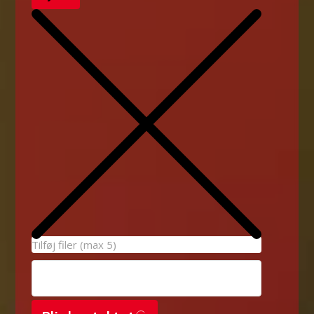
Tilføj filer (max 5)