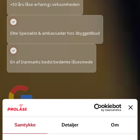
+50 års låse erfaring i virksomheden
Elite Specialist & ambassadør hos 3byggetilbud
En af Danmarks bedst bedømte låsesmede
4.5/5 stjerner på Google
Samtykke
Detaljer
Om