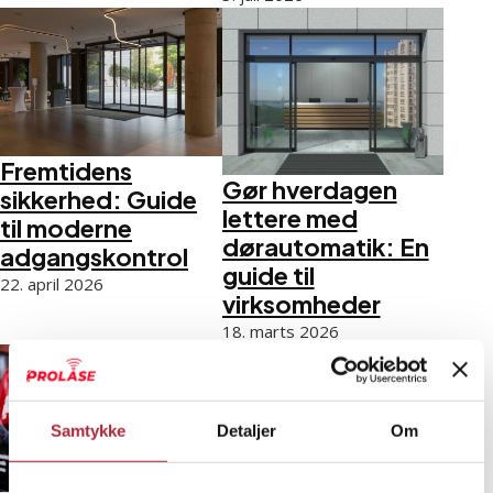
Fremtidens
Gør hverdagen
sikkerhed: Guide
lettere med
til moderne
dørautomatik: En
adgangskontrol
guide til
22. april 2026
virksomheder
18. marts 2026
Samtykke
Detaljer
Om